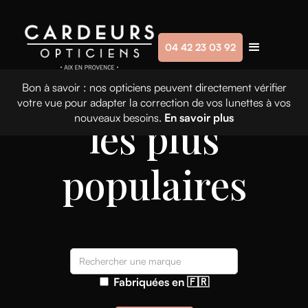
04 42 23 03 92
Nos marques
Bon à savoir : nos opticiens peuvent directement vérifier
votre vue pour adapter la correction de vos lunettes à vos
nouveaux besoins.
En savoir plus
les plus
populaires
Fabriquées en 🇫🇷