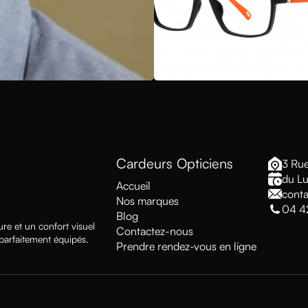
Cardeurs Opticiens
3 Rue
du Lu
Accueil
conta
Nos marques
04 4
Blog
re et un confort visuel
Contactez-nous
 parfaitement équipés.
Prendre rendez-vous en ligne