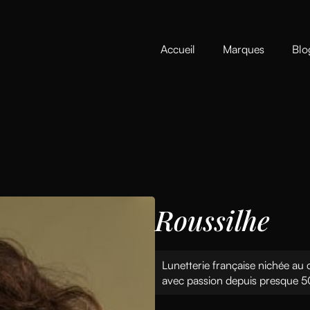
Accueil
Marques
Blo
Roussilhe
Lunetterie française nichée au 
avec passion depuis presque 5