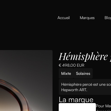
Accueil
Marques
Blo
Hémisphère 
€ 498,00 EUR
Mixte
Solaires
Hémisphère percé est une scu
Hepworth ART.
La marque
Pour Mass