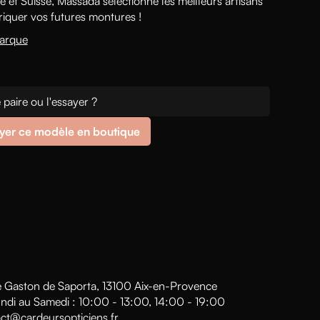
 et Suisse, Massada sélectionne les meilleurs artisans
riquer vos futures montures !
marque
 paire ou l'essayer ?
yer ce modèle en boutique
 Gaston de Saporta, 13100 Aix-en-Provence
ndi au Samedi : 10:00 - 13:00, 14:00 - 19:00
ct@cardeursopticiens.fr